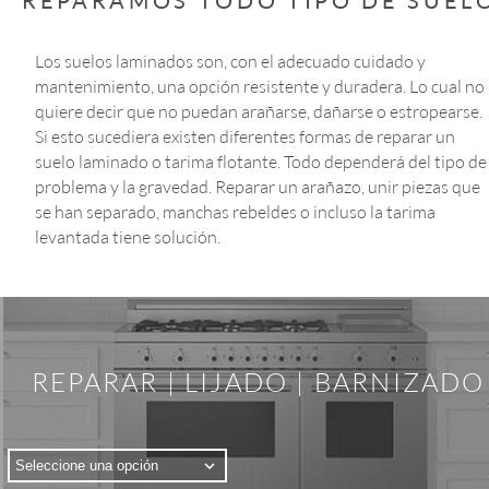
REPARAMOS TODO TIPO DE SUEL
Los suelos laminados son, con el adecuado cuidado y 
mantenimiento, una opción resistente y duradera. Lo cual no 
quiere decir que no puedan arañarse, dañarse o estropearse. 
Si esto sucediera existen diferentes formas de reparar un 
suelo laminado o tarima flotante. Todo dependerá del tipo de
problema y la gravedad. Reparar un arañazo, unir piezas que 
se han separado, manchas rebeldes o incluso la tarima 
levantada tiene solución.
REPARAR | LIJADO | BARNIZADO