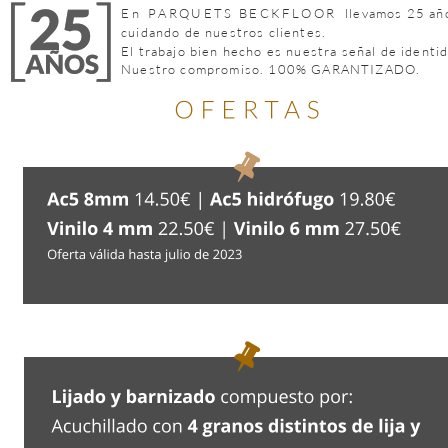
En 
PARQUETS BECKFLOOR
llevamos 25 añ
cuidando de nuestros clientes.
El trabajo bien hecho es nuestra señal de identid
Nuestro compromiso. 100% GARANTIZADO.