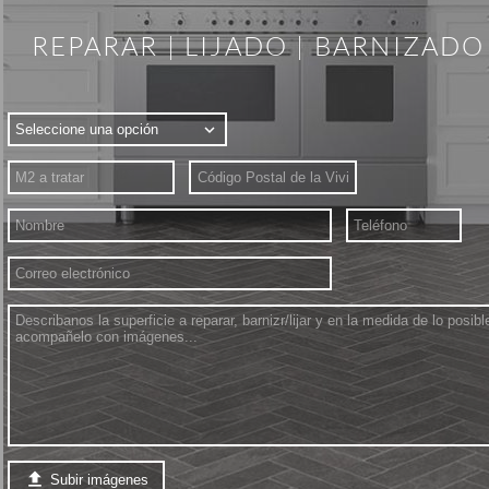
REPARAR | LIJADO | BARNIZADO

Subir imágenes