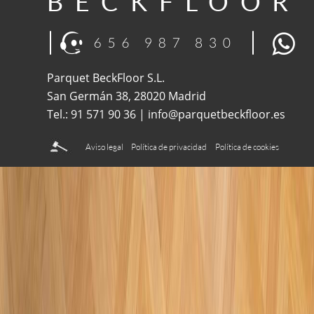
BECKFLOOR
Parquet BeckFloor S.L. 
San Germán 38, 28020 Madrid 
Tel.: 91 571 90 36 | info@parquetbeckfloor.es
Aviso legal
Política de privacidad
Política de cookies